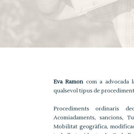
Eva Ramon
com a advocada lab
qualsevol tipus de procediment 
Procediments ordinaris dec
Acomiadaments, sancions, Tu
Mobilitat geogràfica, modifica