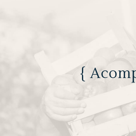
{ Acom