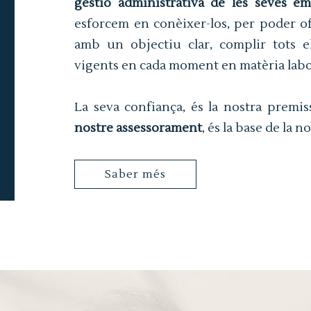
gestió administrativa de les seves em
esforcem en conèixer-los, per poder of
amb un objectiu clar, complir tots el
vigents en cada moment en matèria labo
La seva confiança, és la nostra premis
nostre assessorament
, és la base de la n
Saber més