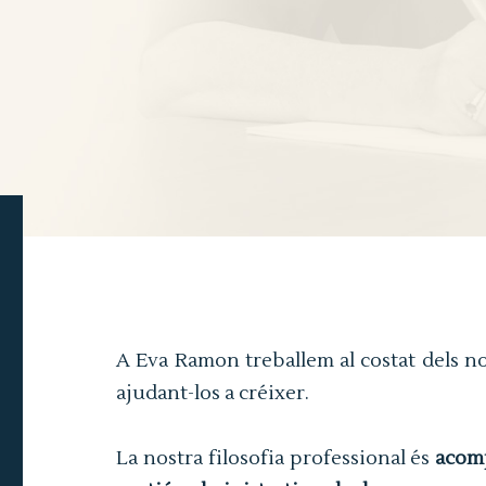
A Eva Ramon treballem al costat dels nos
ajudant-los a créixer.
La nostra filosofia professional és
acom