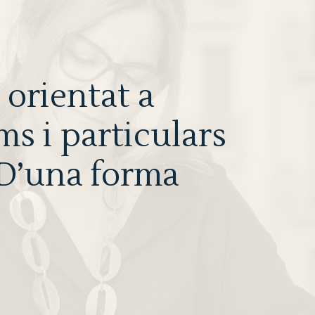
 orientat a
s i particulars
. D’una forma