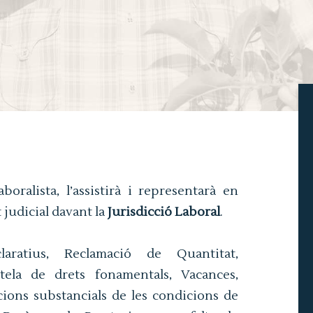
oralista, l’assistirà i representarà en
judicial davant la
Jurisdicció Laboral
.
laratius, Reclamació de Quantitat,
tela de drets fonamentals, Vacances,
cions substancials de les condicions de