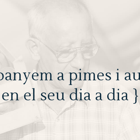
panyem a pimes i a
en el seu dia a dia }