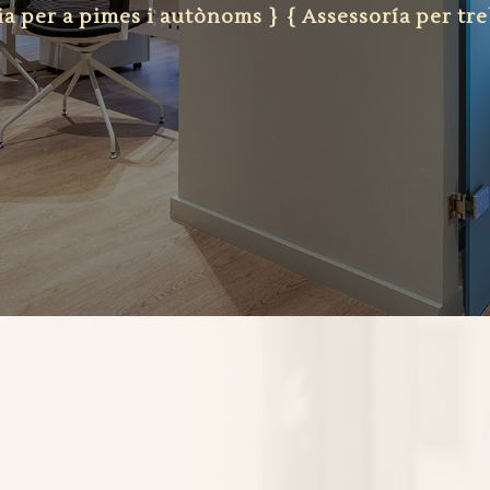
ia per a pimes i autònoms }
{ Assessoría per tre